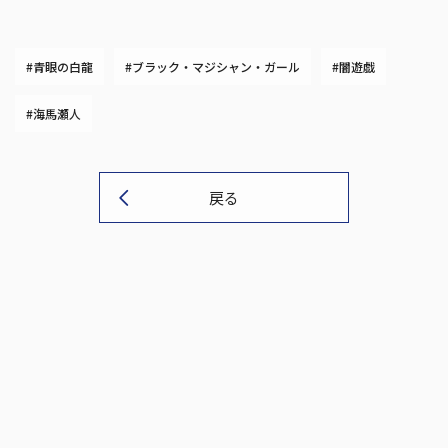
#青眼の白龍
#ブラック・マジシャン・ガール
#闇遊戯
#海馬瀬人
戻る