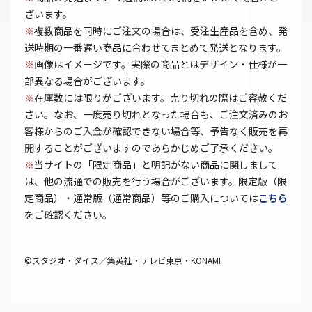
ざいます。
※
複数商品を同時にご注文の場合は、受注生産品を含め、発
送時期の一番遅い商品に合わせてまとめて発送となります。
※
画像はイメージです。実際の商品とはデザイン・仕様が一
部異なる場合がございます。
※
在庫数には限りがございます。売り切れの際はご容赦くだ
さい。なお、一度売り切れとなった場合も、ご注文済みのお
客様からのご入金が確認できない場合等、予告なく販売を再
開することがございますのであらかじめご了承ください。
※
当サイトの「限定商品」と明記がない商品に関しまして
は、他の流通での販売を行う場合がございます。限定版（限
定商品）・通常版（通常商品）等のご購入については
こちら
をご確認ください。
©スタジオ・ダイス／集英社・テレビ東京・KONAMI