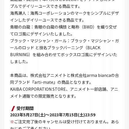
プルでデイリーユースできる商品です。
海馬瀬人：海馬コーポレーションのマークをシンプルにデザ
インしたデイリーユースできる商品です。
青眼の白龍：青眼の白龍の横顔 と略称（BWD）を織り交ぜ
てロゴ風にデザインいたしました。
ブラック・マジシャン・ガール：ブラック・マジシャン・ガ
ールのロッド と技名ブラックバーニング（BLACK
BURNING）を組み合わせてボックスロゴ風にデザインいた
しました。
本商品は、株式会社アニメイトと株式会社arma biancaの合
同ブランド『arti-mate』の商品となります。
KAIBA CORPORATION STORE、アニメイト一部店舗、アニ
メイト通販での限定販売となります。
受付期間
2023年5月27日(土)～2023年7月15日(土)23:59
※
ご注文完了後のキャンセルは受け付けておりません。あら
かじめご了承ください。