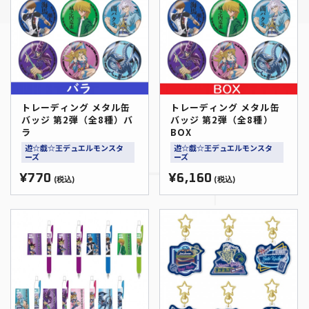
トレーディング メタル缶
トレーディング メタル缶
バッジ 第2弾（全8種）バ
バッジ 第2弾（全8種）
ラ
BOX
遊☆戯☆王デュエルモンスタ
遊☆戯☆王デュエルモンスタ
ーズ
ーズ
¥770
¥6,160
(税込)
(税込)