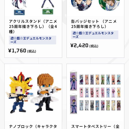
アクリルスタンド（アニメ
缶バッジセット （アニメ
25周年描き下ろし）（全4
25周年描き下ろし）
種）
遊☆戯☆王デュエルモンスタ
ーズ
遊☆戯☆王デュエルモンスタ
ーズ
¥2,420
(税込)
¥1,760
(税込)
ナノブロック（キャラクタ
スマートタペストリー（全