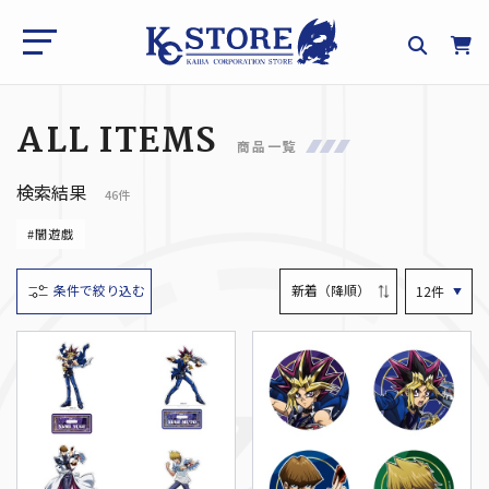
ALL ITEMS
商品一覧
検索結果
46件
#闇遊戯
条件で絞り込む