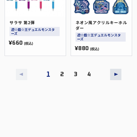
サラサ 第2弾
ネオン風アクリルキーホル
ダー
遊☆戯☆王デュエルモンスタ
ーズ
遊☆戯☆王デュエルモンスタ
ーズ
¥660
(税込)
¥880
(税込)
1
2
3
4