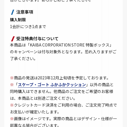
注意事項
購入制限
1会計につき1点まで
受注特典付与について
本商品は「KAIBA CORPORATION STORE 特製ボックス」
のキャンペーンは付与対象外となります。恐れ入りますがご
了承ください。
※
商品の発送は2023年12月上旬頃を予定しております。
※
「
スケープ・ゴート ふかふかクッション
」以外の商品と
同時購入はできません。他商品のご注文をご希望のお客様
は、本商品とは別途ご注文ください。
※
クレジットカード決済をご利用の場合、ご注文完了時点で
お支払いが確定いたします。
※
画像はイメージです。実際の商品とはデザイン・仕様が一
部異なる場合がございます。