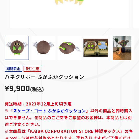
期間限定
受注生産
ハネクリボー ふかふかクッション
¥9,900
(税込)
発送時期：2023年12月上旬頃予定
※「
スケープ・ゴート ふかふかクッション
」以外の商品と同時購入
はできません。他商品のご注文をご希望のお客様は、本商品とは別
途ご注文ください。
※本商品は「KAIBA CORPORATION STORE 特製ボックス」のキ
ャンペーンは付与対象外となります。恐れ入りますがご了承くださ