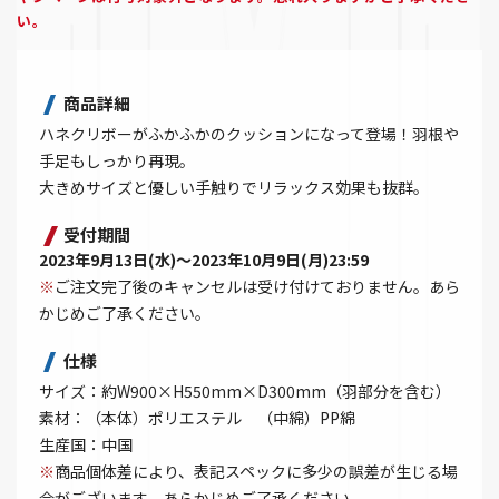
い。
商品詳細
ハネクリボーがふかふかのクッションになって登場！羽根や
手足もしっかり再現。
大きめサイズと優しい手触りでリラックス効果も抜群。
受付期間
2023年9月13日(水)～2023年10月9日(月)23:59
※
ご注文完了後のキャンセルは受け付けておりません。あら
かじめご了承ください。
仕様
サイズ：約W900×H550mm×D300mm（羽部分を含む）
素材：（本体）ポリエステル （中綿）PP綿
生産国：中国
※
商品個体差により、表記スペックに多少の誤差が生じる場
合がございます。あらかじめご了承ください。