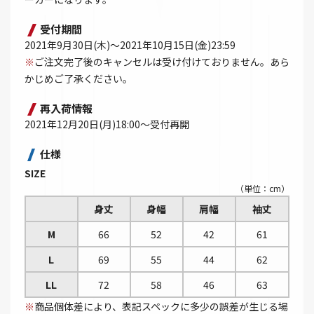
受付期間
2021年9月30日(木)～2021年10月15日(金)23:59
※
ご注文完了後のキャンセルは受け付けておりません。あら
かじめご了承ください。
再入荷情報
2021年12月20日(月)18:00～受付再開
仕様
SIZE
（単位：cm）
身丈
身幅
肩幅
袖丈
M
66
52
42
61
L
69
55
44
62
LL
72
58
46
63
※
商品個体差により、表記スペックに多少の誤差が生じる場