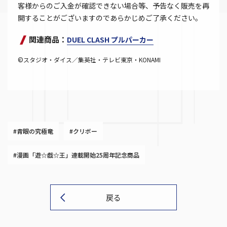
客様からのご入金が確認できない場合等、予告なく販売を再
開することがございますのであらかじめご了承ください。
関連商品：
DUEL CLASH プルパーカー
©スタジオ・ダイス／集英社・テレビ東京・KONAMI
#青眼の究極竜
#クリボー
#漫画「遊☆戯☆王」連載開始25周年記念商品
戻る