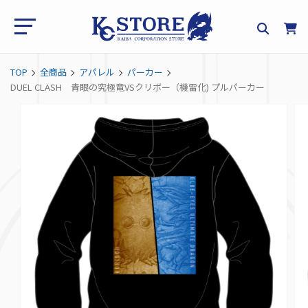
TOP
全商品
アパレル
パーカー
DUEL CLASH 青眼の究極竜VSクリボー（機雷化) プルパーカー