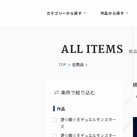
カテゴリーから探す
作品から探す
ALL ITEMS
商
TOP
全商品
条件で絞り込む
作品
遊☆戯☆王デュエルモンスター
ズ
遊☆戯☆王デュエルモンスター