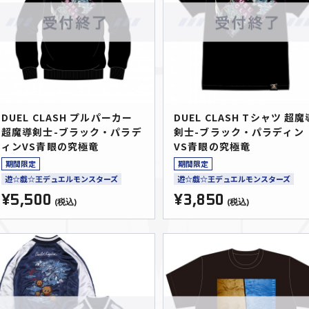
DUEL CLASH プルパーカー
DUEL CLASH Tシャツ 超魔
超魔導剣士-ブラック・パラデ
剣士-ブラック・パラディン
ィンVS青眼の究極竜
VS青眼の究極竜
期間限定
期間限定
遊☆戯☆王デュエルモンスターズ
遊☆戯☆王デュエルモンスターズ
¥5,500
¥3,850
(税込)
(税込)