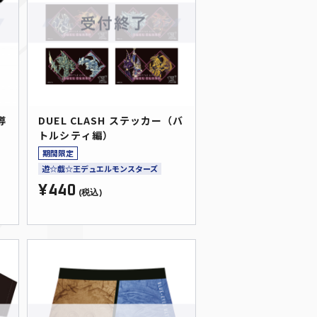
導
DUEL CLASH ステッカー（バ
トルシティ編）
期間限定
遊☆戯☆王デュエルモンスターズ
¥440
(税込)