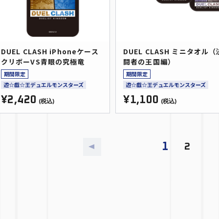
DUEL CLASH iPhoneケース
DUEL CLASH ミニタオル（
クリボーVS青眼の究極竜
闘者の王国編）
期間限定
期間限定
遊☆戯☆王デュエルモンスターズ
遊☆戯☆王デュエルモンスターズ
¥2,420
¥1,100
(税込)
(税込)
1
2