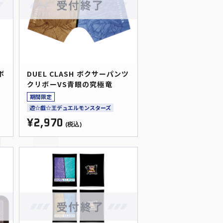
ボ
DUEL CLASH ボクサーパンツ
クリボーVS青眼の究極竜
期間限定
遊☆戯☆王デュエルモンスターズ
¥2,970
(税込)