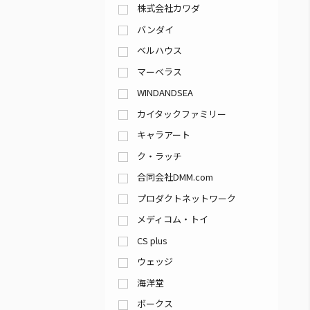
株式会社カワダ
バンダイ
ベルハウス
マーベラス
WINDANDSEA
カイタックファミリー
キャラアート
ク・ラッチ
合同会社DMM.com
プロダクトネットワーク
メディコム・トイ
CS plus
ウェッジ
海洋堂
ボークス