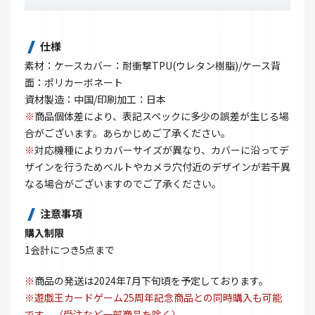
仕様
素材：ケースカバー：耐衝撃TPU(ウレタン樹脂)/ケース背
面：ポリカーボネート
資材製造：中国/印刷加工：日本
※
商品個体差により、表記スペックに多少の誤差が生じる場
合がございます。あらかじめご了承ください。
※
対応機種によりカバーサイズが異なり、カバーに沿ってデ
ザインを行うためベルトやカメラ穴付近のデザインが若干異
なる場合がございますのでご了承ください。
注意事項
購入制限
1会計につき5点まで
※
商品の発送は2024年7月下旬頃を予定しております。
※遊戯王カードゲーム25周年記念商品との同時購入も可能
です。（受注など一部商品を除く）