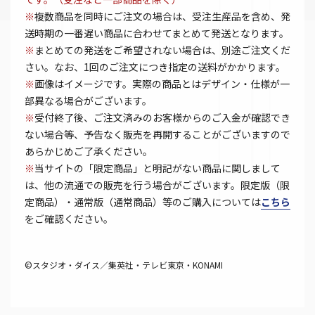
※
複数商品を同時にご注文の場合は、受注生産品を含め、発
送時期の一番遅い商品に合わせてまとめて発送となります。
※
まとめての発送をご希望されない場合は、別途ご注文くだ
さい。なお、1回のご注文につき指定の送料がかかります。
※
画像はイメージです。実際の商品とはデザイン・仕様が一
部異なる場合がございます。
※
受付終了後、ご注文済みのお客様からのご入金が確認でき
ない場合等、予告なく販売を再開することがございますので
あらかじめご了承ください。
※
当サイトの「限定商品」と明記がない商品に関しまして
は、他の流通での販売を行う場合がございます。限定版（限
定商品）・通常版（通常商品）等のご購入については
こちら
をご確認ください。
©スタジオ・ダイス／集英社・テレビ東京・KONAMI