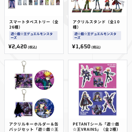
スマートタペストリー（全
アクリルスタンド（全10
26種）
種）
遊☆戯☆王デュエルモンスタ
遊☆戯☆王デュエルモンスタ
ーズ
ーズ
¥2,420
¥1,650
(税込)
(税込)
アクリルキーホルダー＆缶
PETANTシール「遊☆戯
バッジセット「遊☆戯☆王
☆王VRAINS」（全2種）