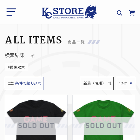
ALL ITEMS
商品一覧
検索結果
2件
#武藤双六
条件で絞り込む