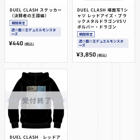
DUEL CLASH ステッカー
DUEL CLASH 場面写Tシ
（決闘者の王国編）
ャツ レッドアイズ・ブラ
ックメタルドラゴンVSリ
期間限定
ボルバー・ドラゴン
遊☆戯☆王デュエルモンスタ
ーズ
期間限定
遊☆戯☆王デュエルモンスタ
¥440
(税込)
ーズ
¥3,850
(税込)
DUEL CLASH レッドア