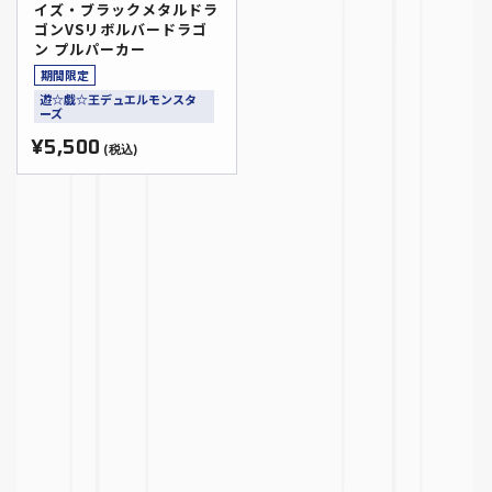
イズ・ブラックメタルドラ
ゴンVSリボルバードラゴ
ン プルパーカー
期間限定
遊☆戯☆王デュエルモンスタ
ーズ
¥5,500
(税込)