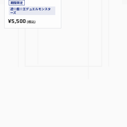
期間限定
遊☆戯☆王デュエルモンスタ
ーズ
¥5,500
(税込)