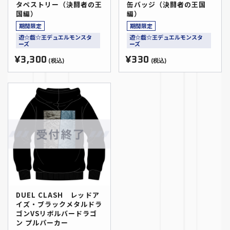
タペストリー（決闘者の王
缶バッジ（決闘者の王国
国編）
編）
期間限定
期間限定
遊☆戯☆王デュエルモンスタ
遊☆戯☆王デュエルモンスタ
ーズ
ーズ
¥3,300
¥330
(税込)
(税込)
DUEL CLASH レッドア
イズ・ブラックメタルドラ
ゴンVSリボルバードラゴ
ン プルパーカー