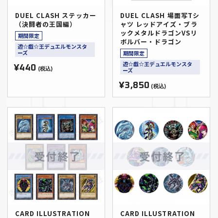
DUEL CLASH ステッカー
DUEL CLASH 場面写Tシ
（決闘者の王国編）
ャツ レッドアイズ・ブラ
ックメタルドラゴンVSリ
期間限定
ボルバー・ドラゴン
遊☆戯☆王デュエルモンスタ
ーズ
期間限定
遊☆戯☆王デュエルモンスタ
¥440
(税込)
ーズ
¥3,850
(税込)
CARD ILLUSTRATION
CARD ILLUSTRATION