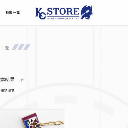
特集一覧
品一覧
検索結果
1件
#連鎖破壊