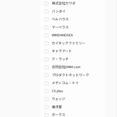
株式会社カワダ
バンダイ
ベルハウス
マーベラス
WINDANDSEA
カイタックファミリー
キャラアート
ク・ラッチ
合同会社DMM.com
プロダクトネットワーク
メディコム・トイ
CS plus
ウェッジ
海洋堂
ボークス