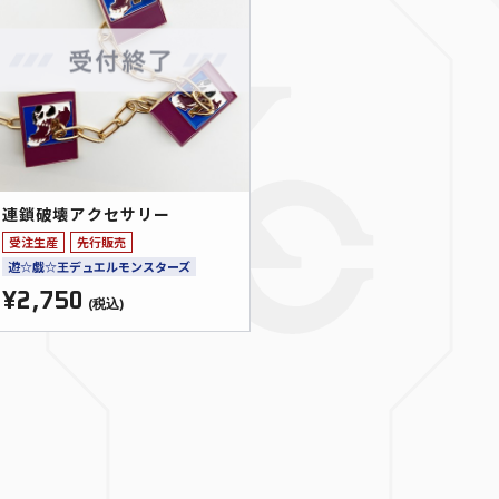
連鎖破壊アクセサリー
受注生産
先行販売
遊☆戯☆王デュエルモンスターズ
¥2,750
(税込)