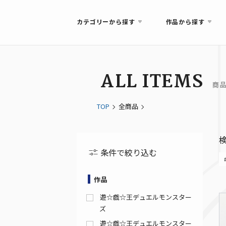
カテゴリーから探す
作品から探す
ALL ITEMS
商
TOP
全商品
条件で絞り込む
作品
遊☆戯☆王デュエルモンスター
ズ
遊☆戯☆王デュエルモンスター