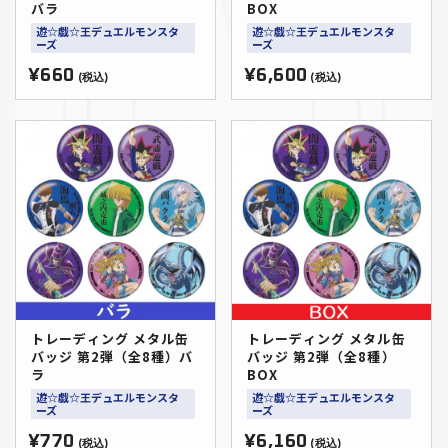
バラ
BOX
遊☆戯☆王デュエルモンスタ
遊☆戯☆王デュエルモンスタ
ーズ
ーズ
¥660
¥6,600
(税込)
(税込)
トレーディング メタル缶
トレーディング メタル缶
バッジ 第2弾（全8種）バ
バッジ 第2弾（全8種）
ラ
BOX
遊☆戯☆王デュエルモンスタ
遊☆戯☆王デュエルモンスタ
ーズ
ーズ
¥770
¥6,160
(税込)
(税込)