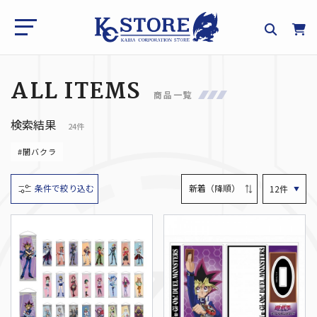
ALL ITEMS
商品一覧
検索結果
24件
#闇バクラ
条件で絞り込む