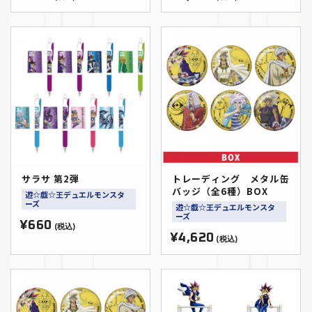
サラサ 第2弾
トレーディング メタル缶
バッジ（全6種）BOX
遊☆戯☆王デュエルモンスタ
ーズ
遊☆戯☆王デュエルモンスタ
ーズ
¥660
(税込)
¥4,620
(税込)