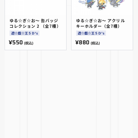
ゆる☆ぎ☆お～ 缶バッジ
ゆる☆ぎ☆お～ アクリル
コレクション 2 （全7種）
キーホルダー（全7種）
遊☆戯☆王５Ｄ's
遊☆戯☆王５Ｄ's
¥550
¥880
(税込)
(税込)