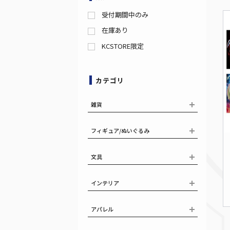
受付期間中のみ
在庫あり
KCSTORE限定
カテゴリ
雑貨
フィギュア/ぬいぐるみ
文具
インテリア
アパレル