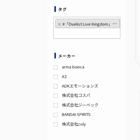
タグ
×
#「Duelist Live Kingdom」同時販売
メーカー
arma bianca
A3
ADKエモーションズ
株式会社コスパ
株式会社ジーベック
BANDAI SPIRITS
株式会社coly