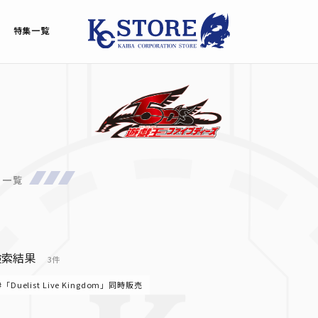
特集一覧
品一覧
検索結果
3件
#「Duelist Live Kingdom」同時販売