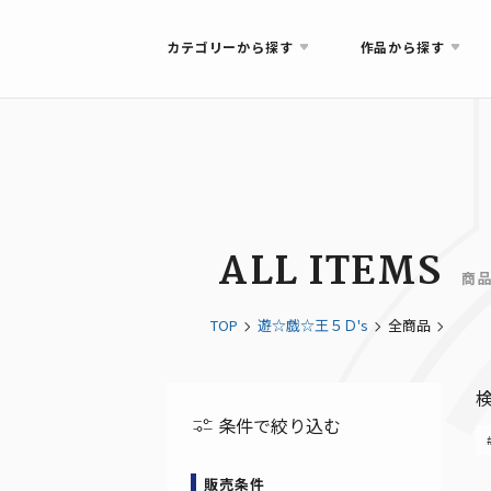
カテゴリーから探す
作品から探す
ALL ITEMS
商
TOP
遊☆戯☆王５Ｄ's
全商品
条件で絞り込む
販売条件