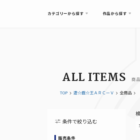
カテゴリーから探す
作品から探す
ALL ITEMS
商
TOP
遊☆戯☆王ＡＲＣーＶ
全商品
条件で絞り込む
販売条件