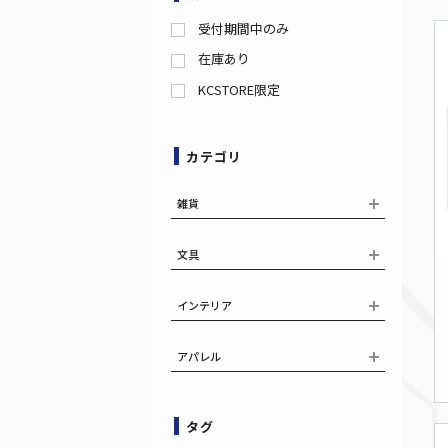
受付期間中のみ
在庫あり
KCSTORE限定
カテゴリ
雑貨
文具
インテリア
アパレル
タグ