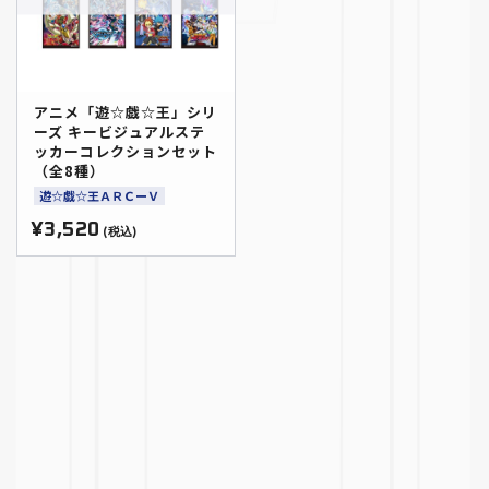
アニメ「遊☆戯☆王」シリ
ーズ キービジュアルステ
ッカーコレクションセット
（全8種）
遊☆戯☆王ＡＲＣーＶ
¥3,520
(税込)