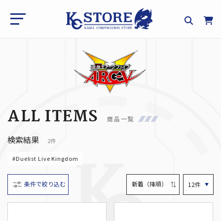
ALL ITEMS
商品一覧
検索結果
2件
#Duelist Live Kingdom
条件で絞り込む