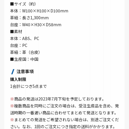
■サイズ（約）
本体：W100×H100×D100mm
革紐：長さ1,300mm
台座：W40×H30×D58mm
■素材
本体：ABS、PC
台座：PC
革紐：革（合皮）
■生産国：中国
注意事項
購入制限
1会計につき5点まで
※
商品の発送は2023年7月下旬を予定しております。
※
複数商品を同時にご注文の場合は、受注生産品を含め、発
送時期の一番遅い商品に合わせてまとめて発送となります。
※
まとめての発送をご希望されない場合は、別途ご注文くだ
さい。なお、1回のご注文につき指定の送料がかかります。