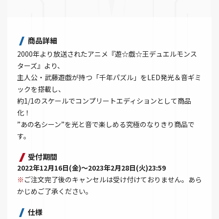
商品詳細
2000年より放送されたアニメ『遊☆戯☆王デュエルモンス
ターズ』より、
主人公・武藤遊戯が持つ「千年パズル」をLED発光＆音ギミ
ックを搭載し、
約1/1のスケールでコンプリートエディションとして商品
化！
”あの名シーン”を光と音で楽しめる究極のなりきり商品で
す。
受付期間
2022年12月16日(金)～2023年2月28日(火)23:59
※
ご注文完了後のキャンセルは受け付けておりません。あら
かじめご了承ください。
仕様