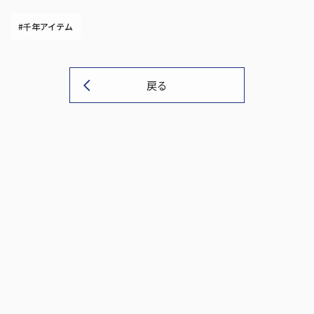
#千年アイテム
戻る