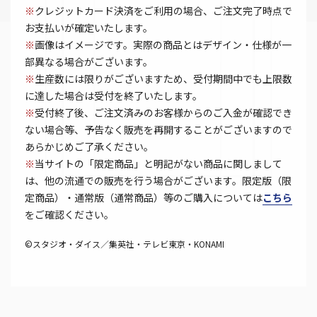
※
クレジットカード決済をご利用の場合、ご注文完了時点で
お支払いが確定いたします。
※
画像はイメージです。実際の商品とはデザイン・仕様が一
部異なる場合がございます。
※
生産数には限りがございますため、受付期間中でも上限数
に達した場合は受付を終了いたします。
※
受付終了後、ご注文済みのお客様からのご入金が確認でき
ない場合等、予告なく販売を再開することがございますので
あらかじめご了承ください。
※
当サイトの「限定商品」と明記がない商品に関しまして
は、他の流通での販売を行う場合がございます。限定版（限
定商品）・通常版（通常商品）等のご購入については
こちら
をご確認ください。
©スタジオ・ダイス／集英社・テレビ東京・KONAMI