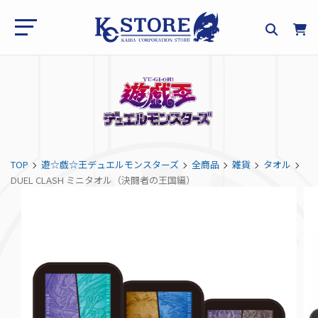
TOP
遊☆戯☆王デュエルモンスターズ
全商品
雑貨
タオル
DUEL CLASH ミニタオル（決闘者の王国編）