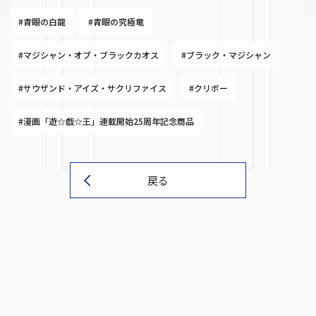
#青眼の白龍
#青眼の究極竜
#マジシャン・オブ・ブラックカオス
#ブラック・マジシャン
#サウザンド・アイズ・サクリファイス
#クリボー
#漫画「遊☆戯☆王」連載開始25周年記念商品
戻る