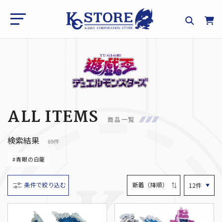
ALL ITEMS
商品一覧
検索結果
69件
#青眼の白龍
条件で絞り込む