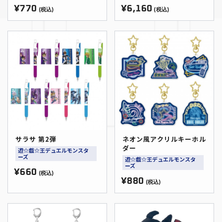
¥770
¥6,160
(税込)
(税込)
サラサ 第2弾
ネオン風アクリルキーホル
ダー
遊☆戯☆王デュエルモンスタ
ーズ
遊☆戯☆王デュエルモンスタ
ーズ
¥660
(税込)
¥880
(税込)