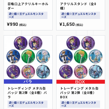
召喚口上アクリルキーホル
アクリルスタンド（全8
ダー
種）
遊☆戯☆王デュエルモンスタ
遊☆戯☆王デュエルモンスタ
ーズ
ーズ
¥990
¥1,650
(税込)
(税込)
トレーディング メタル缶
トレーディング メタル缶
バッジ 第2弾（全8種）バ
バッジ 第2弾（全8種）
ラ
BOX
遊☆戯☆王デュエルモンスタ
遊☆戯☆王デュエルモンスタ
ーズ
ーズ