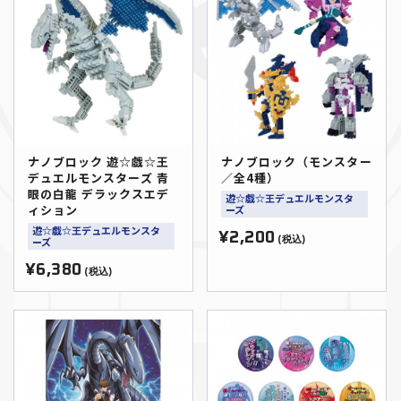
ナノブロック 遊☆戯☆王
ナノブロック（モンスター
デュエルモンスターズ 青
／全4種）
眼の白龍 デラックスエデ
遊☆戯☆王デュエルモンスタ
ィション
ーズ
遊☆戯☆王デュエルモンスタ
¥2,200
ーズ
(税込)
¥6,380
(税込)