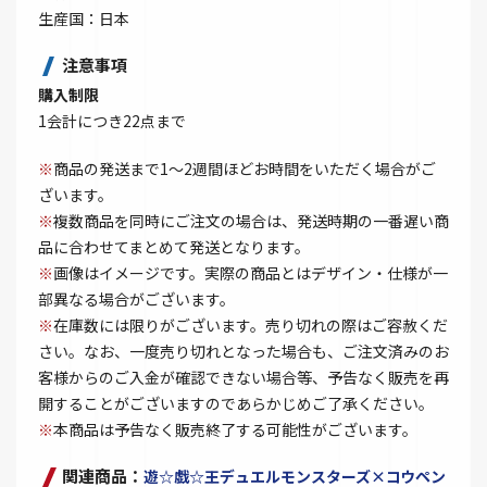
生産国：日本
注意事項
購入制限
1会計につき22点まで
※
商品の発送まで1～2週間ほどお時間をいただく場合がご
ざいます。
※
複数商品を同時にご注文の場合は、発送時期の一番遅い商
品に合わせてまとめて発送となります。
※
画像はイメージです。実際の商品とはデザイン・仕様が一
部異なる場合がございます。
※
在庫数には限りがございます。売り切れの際はご容赦くだ
さい。なお、一度売り切れとなった場合も、ご注文済みのお
客様からのご入金が確認できない場合等、予告なく販売を再
開することがございますのであらかじめご了承ください。
※
本商品は予告なく販売終了する可能性がございます。
関連商品：
遊☆戯☆王デュエルモンスターズ×コウペン