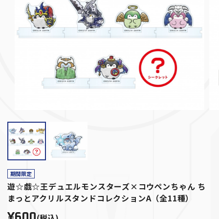
期間限定
遊☆戯☆王デュエルモンスターズ×コウペンちゃん ち
まっとアクリルスタンドコレクションA（全11種）
¥600
(税込)