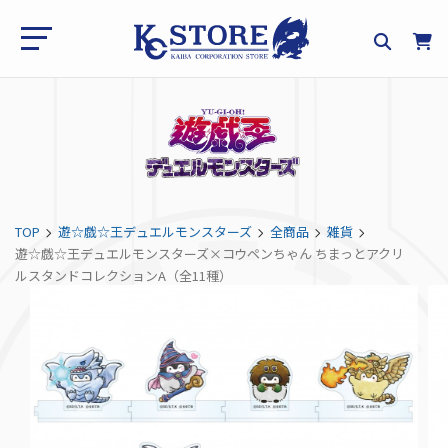
TOP
遊☆戯☆王デュエルモンスターズ
全商品
雑貨
遊☆戯☆王デュエルモンスターズ×コウペンちゃん ちまっとアクリ
ルスタンドコレクションA（全11種）