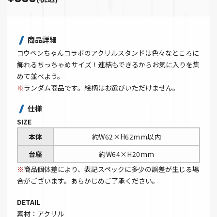
商品詳細
コウペンちゃんコラボのアクリルスタンドは色々なところに
飾れるちっちゃめサイズ！連結もできるからお気に入りを集
めて並べよう。
※
ランダム商品です。絵柄はお選びいただけません。
仕様
SIZE
本体
約W62×H62mm以内
台座
約W64×H20mm
※
商品個体差により、表記スペックに多少の誤差が生じる場
合がございます。あらかじめご了承ください。
DETAIL
素材：アクリル