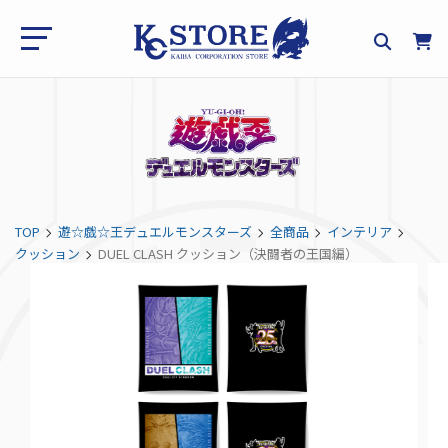
TOP
遊☆戯☆王デュエルモンスターズ
全商品
インテリア
クッション
DUEL CLASH クッション（決闘者の王国編）