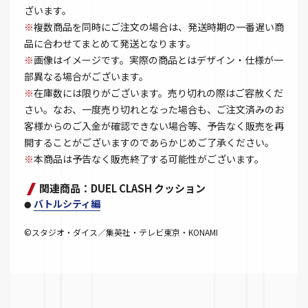
ざいます。
※
複数商品を同時にご注文の場合は、発送時期の一番遅い商
品に合わせてまとめて発送となります。
※
画像はイメージです。実際の商品とはデザイン・仕様が一
部異なる場合がございます。
※
在庫数には限りがございます。売り切れの際はご容赦くだ
さい。なお、一度売り切れとなった場合も、ご注文済みのお
客様からのご入金が確認できない場合等、予告なく販売を再
開することがございますのであらかじめご了承ください。
※
本商品は予告なく販売終了する可能性がございます。
関連商品：DUEL CLASH クッション
バトルシティ編
●
©スタジオ・ダイス／集英社・テレビ東京・KONAMI