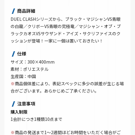
商品詳細
DUEL CLASHシリーズから、ブラック・マジシャンVS青眼
の白龍／クリボーVS青眼の究極竜／マジシャン・オブ・ブ
ラックカオスVSサウザンド・アイズ・サクリファイスのク
ッションが登場！一家に一個は置いておきたい！
仕様
サイズ：300×400mm
素材：ポリエステル
生産国：中国
※
商品個体差により、表記スペックに多少の誤差が生じる場
合がございます。あらかじめご了承ください。
注意事項
購入制限
1会計につき1種類10点まで
※
商品の発送まで1～2週間ほどお時間をいただく場合がご