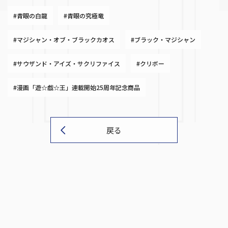
#青眼の白龍
#青眼の究極竜
#マジシャン・オブ・ブラックカオス
#ブラック・マジシャン
#サウザンド・アイズ・サクリファイス
#クリボー
#漫画「遊☆戯☆王」連載開始25周年記念商品
戻る