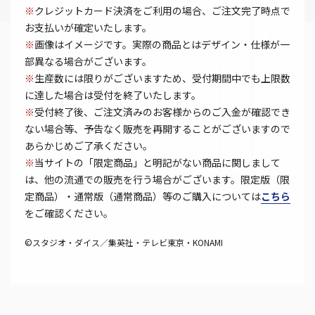
※
クレジットカード決済をご利用の場合、ご注文完了時点で
お支払いが確定いたします。
※
画像はイメージです。実際の商品とはデザイン・仕様が一
部異なる場合がございます。
※
生産数には限りがございますため、受付期間中でも上限数
に達した場合は受付を終了いたします。
※
受付終了後、ご注文済みのお客様からのご入金が確認でき
ない場合等、予告なく販売を再開することがございますので
あらかじめご了承ください。
※
当サイトの「限定商品」と明記がない商品に関しまして
は、他の流通での販売を行う場合がございます。限定版（限
定商品）・通常版（通常商品）等のご購入については
こちら
をご確認ください。
©スタジオ・ダイス／集英社・テレビ東京・KONAMI