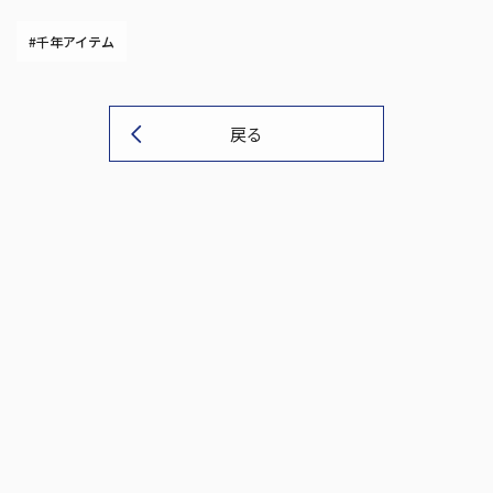
#千年アイテム
戻る