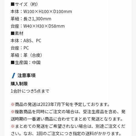
■サイズ（約）
本体：W100×H100×D100mm
革紐：長さ1,300mm
台座：W40×H30×D58mm
■素材
本体：ABS、PC
台座：PC
革紐：革（合皮）
■生産国：中国
注意事項
購入制限
1会計につき5点まで
※
商品の発送は2023年7月下旬を予定しております。
※
複数商品を同時にご注文の場合は、受注生産品を含め、発
送時期の一番遅い商品に合わせてまとめて発送となります。
※
まとめての発送をご希望されない場合は、別途ご注文くだ
さい。なお、1回のご注文につき指定の送料がかかります。