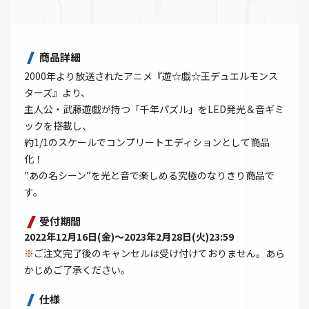
商品詳細
2000年より放送されたアニメ『遊☆戯☆王デュエルモンス
ターズ』より、
主人公・武藤遊戯が持つ「千年パズル」をLED発光＆音ギミ
ックを搭載し、
約1/1のスケールでコンプリートエディションとして商品
化！
”あの名シーン”を光と音で楽しめる究極のなりきり商品で
す。
受付期間
2022年12月16日(金)～2023年2月28日(火)23:59
※
ご注文完了後のキャンセルは受け付けておりません。あら
かじめご了承ください。
仕様