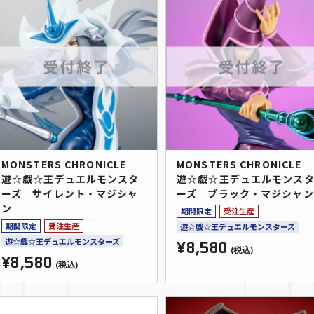
MONSTERS CHRONICLE
MONSTERS CHRONICLE
遊☆戯☆王デュエルモンスタ
遊☆戯☆王デュエルモンス
ーズ サイレント・マジシャ
ーズ ブラック・マジシャン
ン
期間限定
受注生産
期間限定
受注生産
遊☆戯☆王デュエルモンスターズ
遊☆戯☆王デュエルモンスターズ
¥8,580
(税込)
¥8,580
(税込)