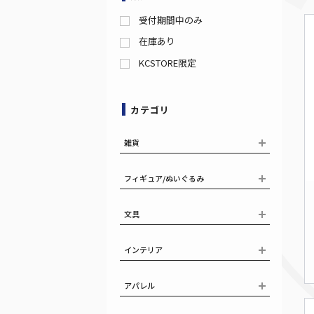
受付期間中のみ
在庫あり
KCSTORE限定
カテゴリ
雑貨
フィギュア/ぬいぐるみ
文具
インテリア
アパレル