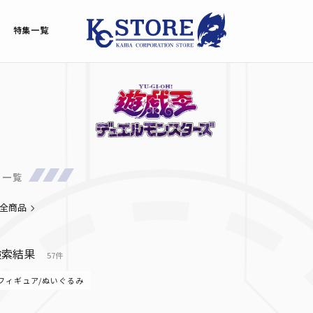
特集一覧
品一覧
全商品
検索結果
57件
フィギュア/ぬいぐるみ