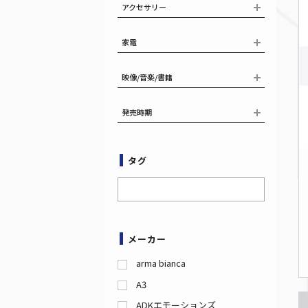
アクセサリー
家電
映像/音楽/書籍
発売時期
タグ
メーカー
arma bianca
A3
ADKエモーションズ