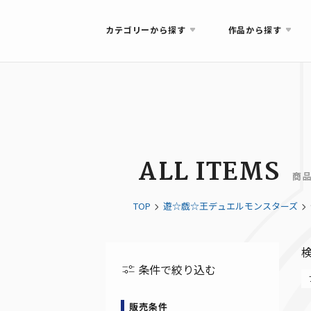
カテゴリーから探す
作品から探す
ALL ITEMS
商
TOP
遊☆戯☆王デュエルモンスターズ
条件で絞り込む
販売条件