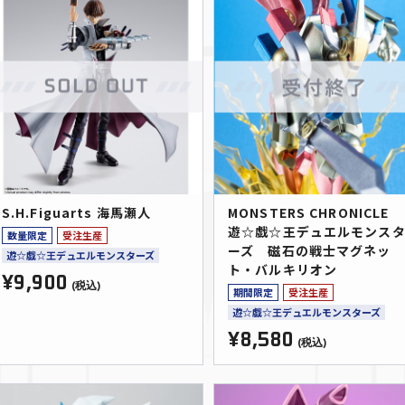
S.H.Figuarts 海馬瀬人
MONSTERS CHRONICLE
遊☆戯☆王デュエルモンス
数量限定
受注生産
ーズ 磁石の戦士マグネッ
遊☆戯☆王デュエルモンスターズ
ト・バルキリオン
¥9,900
(税込)
期間限定
受注生産
遊☆戯☆王デュエルモンスターズ
¥8,580
(税込)