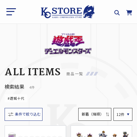
ALL ITEMS
商品一覧
検索結果
4件
#遊城十代
条件で絞り込む