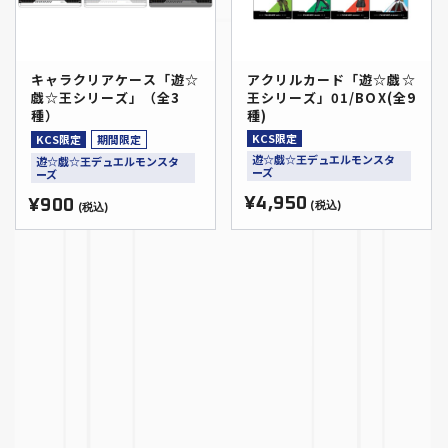
キャラクリアケース「遊☆
アクリルカード「遊☆戯☆
戯☆王シリーズ」（全3
王シリーズ」01/BOX(全9
種）
種)
KCS限定
KCS限定
期間限定
遊☆戯☆王デュエルモンスタ
遊☆戯☆王デュエルモンスタ
ーズ
ーズ
¥4,950
¥900
(税込)
(税込)