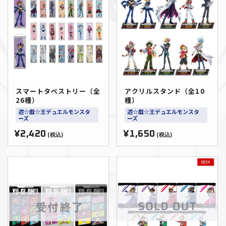
スマートタペストリー（全
アクリルスタンド（全10
26種）
種）
遊☆戯☆王デュエルモンスタ
遊☆戯☆王デュエルモンスタ
ーズ
ーズ
¥2,420
¥1,650
(税込)
(税込)