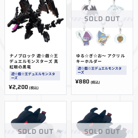
ナノブロック 遊☆戯☆王
ゆる☆ぎ☆お～ アクリル
デュエルモンスターズ 真
キーホルダー
紅眼の黒竜
遊☆戯☆王デュエルモンスタ
ーズ
遊☆戯☆王デュエルモンスタ
ーズ
¥880
(税込)
¥2,200
(税込)