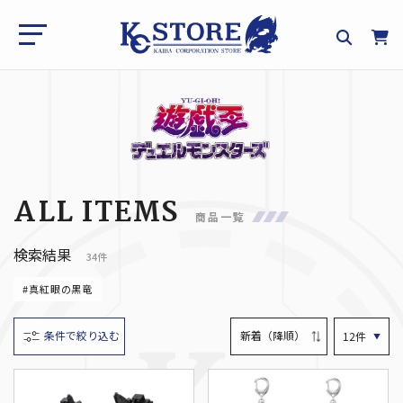
ALL ITEMS
商品一覧
検索結果
34件
#真紅眼の黒竜
条件で絞り込む