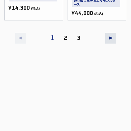
遊☆戯☆王デュエルモンスタ
ーズ
¥14,300
(税込)
¥44,000
(税込)
1
2
3