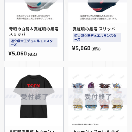
青眼の白龍＆真紅眼の黒竜
真紅眼の黒竜 スリッパ
スリッパ
遊☆戯☆王デュエルモンスタ
ーズ
遊☆戯☆王デュエルモンスタ
ーズ
¥5,060
(税込)
¥5,060
(税込)
真紅眼の黒竜 トゥーン・
トゥーン・ワールド テイ