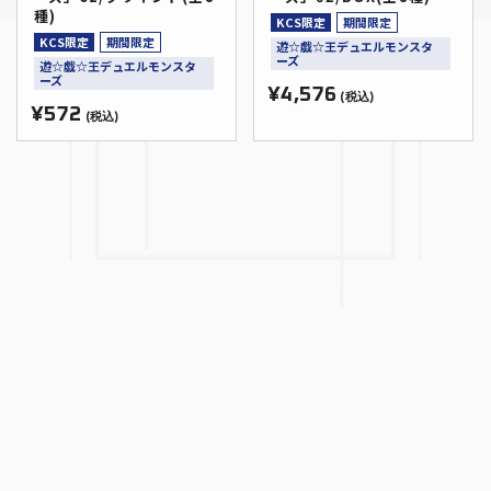
種)
KCS限定
期間限定
KCS限定
期間限定
遊☆戯☆王デュエルモンスタ
ーズ
遊☆戯☆王デュエルモンスタ
ーズ
¥4,576
(税込)
¥572
(税込)