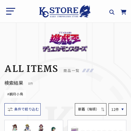
ALL ITEMS
商品一覧
検索結果
8件
#観月小鳥
条件で絞り込む