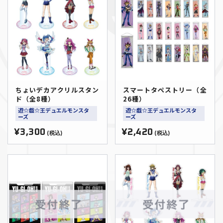
ちょいデカアクリルスタン
スマートタペストリー（全
ド（全8種）
26種）
遊☆戯☆王デュエルモンスタ
遊☆戯☆王デュエルモンスタ
ーズ
ーズ
¥3,300
¥2,420
(税込)
(税込)