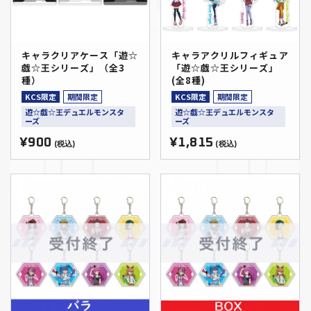
キャラクリアケース「遊☆
キャラアクリルフィギュア
戯☆王シリーズ」（全3
「遊☆戯☆王シリーズ」
種）
(全8種)
KCS限定
期間限定
KCS限定
期間限定
遊☆戯☆王デュエルモンスタ
遊☆戯☆王デュエルモンスタ
ーズ
ーズ
¥900
¥1,815
(税込)
(税込)