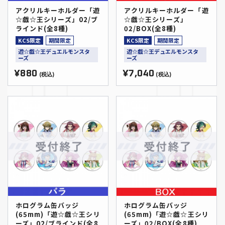
アクリルキーホルダー「遊
アクリルキーホルダー「遊
☆戯☆王シリーズ」02/ブ
☆戯☆王シリーズ」
ラインド(全8種)
02/BOX(全8種)
KCS限定
期間限定
KCS限定
期間限定
遊☆戯☆王デュエルモンスタ
遊☆戯☆王デュエルモンスタ
ーズ
ーズ
¥880
¥7,040
(税込)
(税込)
ホログラム缶バッジ
ホログラム缶バッジ
(65mm)「遊☆戯☆王シリ
(65mm)「遊☆戯☆王シリ
ーズ」02/ブラインド(全8
ーズ」02/BOX(全8種)