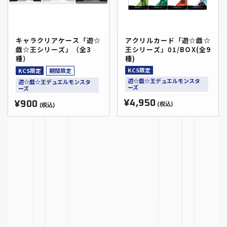
キャラクリアケース「遊☆
アクリルカード「遊☆戯☆
戯☆王シリーズ」（全3
王シリーズ」01/BOX(全9
種）
種)
KCS限定
KCS限定
期間限定
遊☆戯☆王デュエルモンスタ
遊☆戯☆王デュエルモンスタ
ーズ
ーズ
¥4,950
¥900
(税込)
(税込)