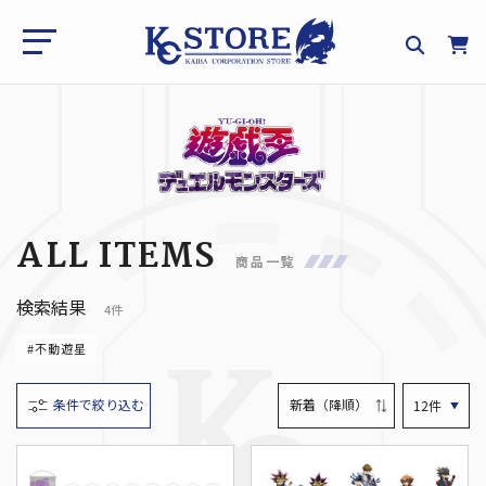
ALL ITEMS
商品一覧
検索結果
4件
#不動遊星
条件で絞り込む