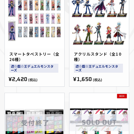
スマートタペストリー（全
アクリルスタンド（全10
26種）
種）
遊☆戯☆王デュエルモンスタ
遊☆戯☆王デュエルモンスタ
ーズ
ーズ
¥2,420
¥1,650
(税込)
(税込)