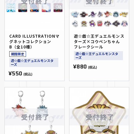
CARD ILLUSTRATIONマ
遊☆戯☆王デュエルモンス
グネットコレクション
ターズ×コウペンちゃん
B（全10種）
フレークシール
遊☆戯☆王デュエルモンスタ
期間限定
ーズ
遊☆戯☆王デュエルモンスタ
ーズ
¥880
(税込)
¥550
(税込)