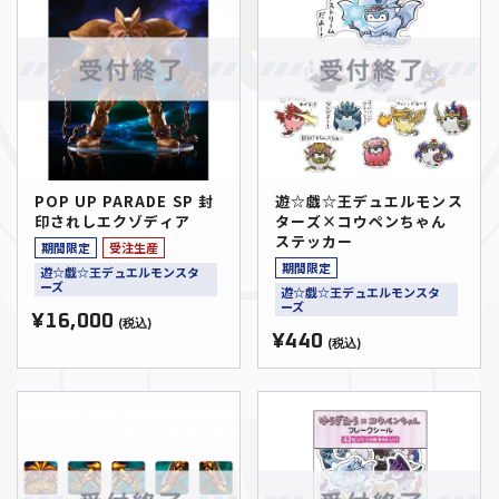
POP UP PARADE SP 封
遊☆戯☆王デュエルモンス
印されしエクゾディア
ターズ×コウペンちゃん
ステッカー
期間限定
受注生産
期間限定
遊☆戯☆王デュエルモンスタ
ーズ
遊☆戯☆王デュエルモンスタ
ーズ
¥16,000
(税込)
¥440
(税込)