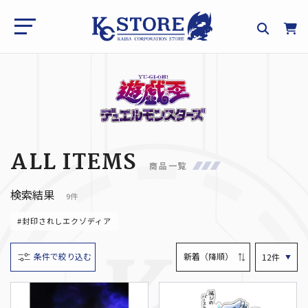
ALL ITEMS
商品一覧
検索結果
9件
#封印されしエクゾディア
条件で絞り込む