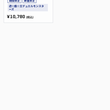
期間限定
数量限定
遊☆戯☆王デュエルモンスタ
ーズ
¥10,780
(税込)