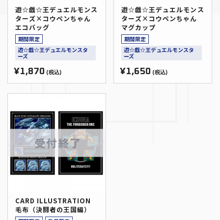
遊☆戯☆王デュエルモンス
遊☆戯☆王デュエルモンス
ターズ×コウペンちゃん
ターズ×コウペンちゃん
エコバッグ
マグカップ
期間限定
期間限定
遊☆戯☆王デュエルモンスタ
遊☆戯☆王デュエルモンスタ
ーズ
ーズ
¥1,870
¥1,650
(税込)
(税込)
CARD ILLUSTRATION
毛布（決闘者の王国編）