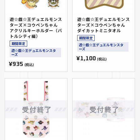
遊☆戯☆王デュエルモンス
遊☆戯☆王デュエルモンス
ターズ×コウペンちゃん
ターズ×コウペンちゃん
アクリルキーホルダー（バ
ダイカットミニタオル
トルシティ編）
期間限定
期間限定
遊☆戯☆王デュエルモンスタ
ーズ
遊☆戯☆王デュエルモンスタ
ーズ
¥1,100
(税込)
¥935
(税込)