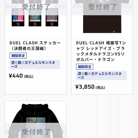
DUEL CLASH ステッカー
DUEL CLASH 場面写Tシ
（決闘者の王国編）
ャツ レッドアイズ・ブラ
ックメタルドラゴンVSリ
期間限定
ボルバー・ドラゴン
遊☆戯☆王デュエルモンスタ
ーズ
期間限定
遊☆戯☆王デュエルモンスタ
¥440
(税込)
ーズ
¥3,850
(税込)