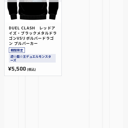
DUEL CLASH レッドア
イズ・ブラックメタルドラ
ゴンVSリボルバードラゴ
ン プルパーカー
期間限定
遊☆戯☆王デュエルモンスタ
ーズ
¥5,500
(税込)