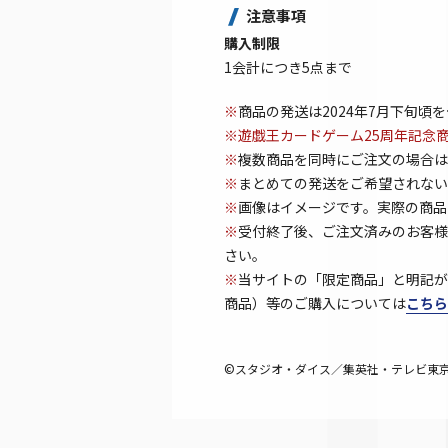
注意事項
購入制限
1会計につき5点まで
※
商品の発送は2024年7月下旬頃
※遊戯王カードゲーム25周年記念
※
複数商品を同時にご注文の場合は
※
まとめての発送をご希望されない
※
画像はイメージです。実際の商品
※
受付終了後、ご注文済みのお客様
さい。
※
当サイトの「限定商品」と明記が
商品）等のご購入については
こちら
©スタジオ・ダイス／集英社・テレビ東京・