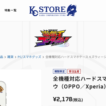
特集一覧
品
雑貨
PC/スマホグッズ
全機種対応ハードスマホケース 4.ズウィージョ
期間限定
受注生産
全機種対応ハードスマ
ウ（OPPO／Xperia
¥2,178
(税込)