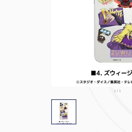
1
/
1