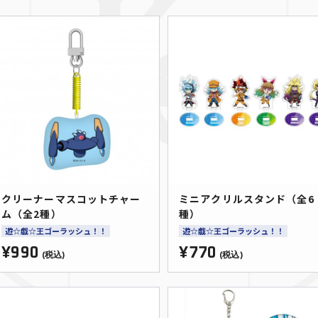
クリーナーマスコットチャー
ミニアクリルスタンド（全6
ム（全2種）
種）
遊☆戯☆王ゴーラッシュ！！
遊☆戯☆王ゴーラッシュ！！
¥990
¥770
(税込)
(税込)