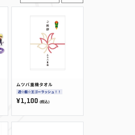
ムツバ重機タオル
遊☆戯☆王ゴーラッシュ！！
¥1,100
(税込)