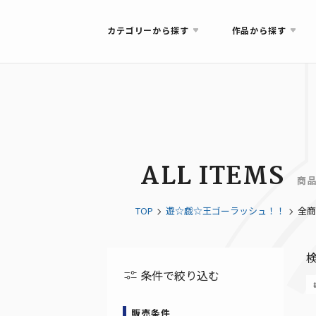
カテゴリーから探す
作品から探す
ALL ITEMS
商
TOP
遊☆戯☆王ゴーラッシュ！！
全商
条件で絞り込む
販売条件