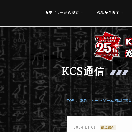
カテゴリーから探す
作品から探す
KCS通信
TOP
遊戯王カードゲーム25周年記
2024.11.01
商品紹介