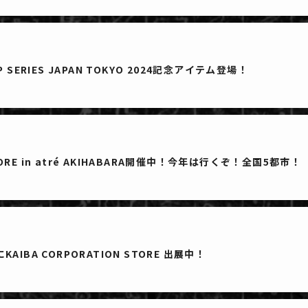
HIP SERIES JAPAN TOKYO 2024記念アイテム登場！
STORE in atré AKIHABARA開催中！今年は行くぞ！全国5都市！
IBA CORPORATION STORE 出展中！