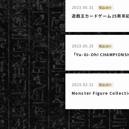
2023.05.31
商品紹介
遊戯王カードゲーム25周年
2023.05.25
商品紹介
「Yu-Gi-Oh! CHAMPION
2023.02.21
商品紹介
Monster Figure Co