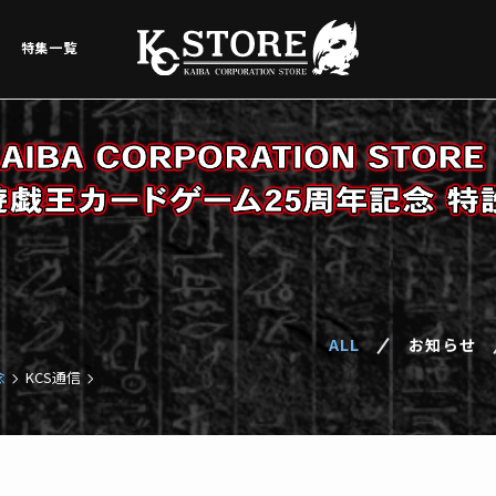
特集一覧
ALL
お知らせ
念
KCS通信