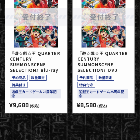
『遊☆戯☆王 QUARTER
『遊☆戯☆王 QUARTER
CENTURY
CENTURY
SUMMONSCENE
SUMMONSCENE
SELECTION』Blu-ray
SELECTION』DVD
予約商品
数量限定
予約商品
数量限定
特典付き
特典付き
遊戯王カードゲーム25周年記
遊戯王カードゲーム25周年記
念
念
¥9,680
¥8,580
(税込)
(税込)