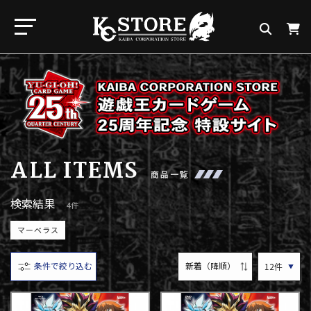
ALL ITEMS
商品一覧
検索結果
4件
マーベラス
条件で絞り込む