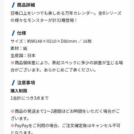
商品詳細
召喚口上をいつでも楽しめる万年カレンダー。全8シリーズ
の様々なモンスターが計31種登場！
仕様
サイズ：約W148×H210×D80mm ／ 16枚
素材：紙
生産国：日本
※
商品個体差により、表記スペックに多少の誤差が生じる場
合がございます。あらかじめご了承ください。
注意事項
購入制限
1会計につき3点まで
※
商品の発送まで1～2週間ほどお時間をいただく場合がご
ざいます。
※
PayPayをご利用の場合、ご注文確定後はキャンセル不可
となります。