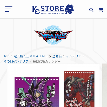
TOP
遊☆戯☆王ＶＲＡＩＮＳ
全商品
インテリア
その他インテリア
毎日召喚カレンダー