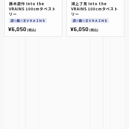
藤木遊作 Into the
鴻上了見 Into the
VRAINS 100cmタペスト
VRAINS 100cmタペスト
リー
リー
遊☆戯☆王ＶＲＡＩＮＳ
遊☆戯☆王ＶＲＡＩＮＳ
¥6,050
¥6,050
(税込)
(税込)