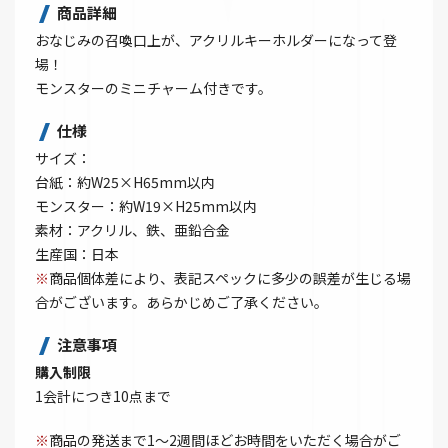
商品詳細
おなじみの召喚口上が、アクリルキーホルダーになって登
場！
モンスターのミニチャーム付きです。
仕様
サイズ：
台紙：約W25×H65mm以内
モンスター：約W19×H25mm以内
素材：アクリル、鉄、亜鉛合金
生産国：日本
※
商品個体差により、表記スペックに多少の誤差が生じる場
合がございます。あらかじめご了承ください。
注意事項
購入制限
1会計につき10点まで
※
商品の発送まで1～2週間ほどお時間をいただく場合がご