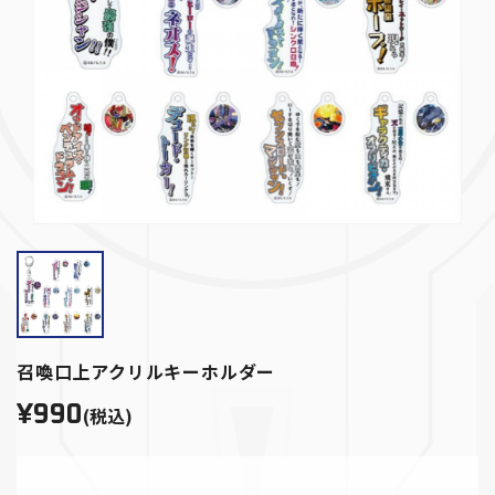
召喚口上アクリルキーホルダー
¥990
(税込)