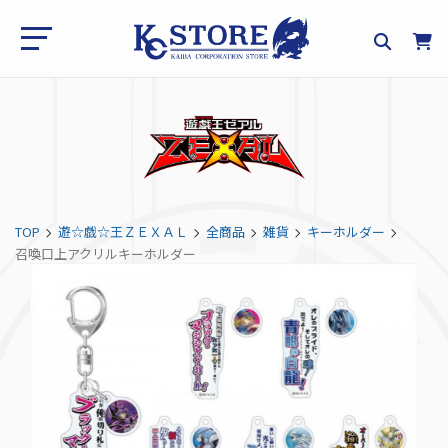
TOP
遊☆戯☆王ＺＥＸＡＬ
全商品
雑貨
キーホルダー
召喚口上アクリルキーホルダー