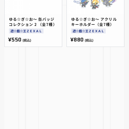
ゆる☆ぎ☆お～ 缶バッジ
ゆる☆ぎ☆お～ アクリル
コレクション 2 （全7種）
キーホルダー（全7種）
遊☆戯☆王ＺＥＸＡＬ
遊☆戯☆王ＺＥＸＡＬ
¥550
¥880
(税込)
(税込)