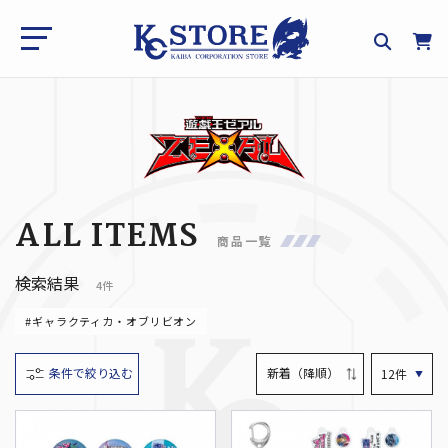
ALL ITEMS
商品一覧
検索結果
4件
#ギャラクティカ・オブリビオン
条件で絞り込む