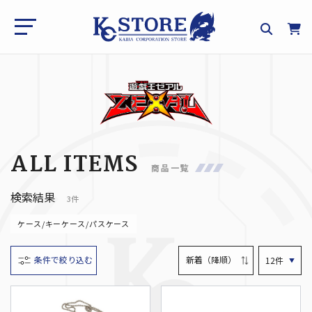
ALL ITEMS
商品一覧
検索結果
3件
ケース/キーケース/パスケース
条件で絞り込む