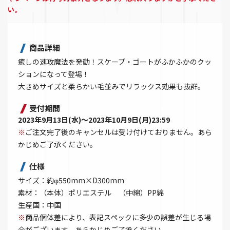
い。
商品詳細
癒しの速攻魔法を発動！スケープ・ゴートがふかふかのクッ
ションになって登場！
大きめサイズと柔らかい毛並みでリラックス効果も抜群。
受付期間
2023年9月13日(水)～2023年10月9日(月)23:59
※
ご注文完了後のキャンセルは受け付けておりません。あら
かじめご了承ください。
仕様
サイズ：約φ550mm×D300mm
素材：（本体）ポリエステル （中綿）PP綿
生産国：中国
※
商品個体差により、表記スペックに多少の誤差が生じる場
合がございます。あらかじめご了承ください。