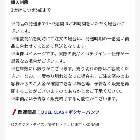
購入制限
1会計につき5点まで
※
商品の発送まで1～2週間ほどお時間をいただく場合がご
ざいます。
※
複数商品を同時にご注文の場合は、発送時期の一番遅い商
品に合わせてまとめて発送となります。
※
画像はイメージです。実際の商品とはデザイン・仕様が一
部異なる場合がございます。
※
在庫数には限りがございます。売り切れの際はご容赦くだ
さい。なお、一度売り切れとなった場合も、ご注文済みのお
客様からのご入金が確認できない場合等、予告なく販売を再
開することがございますのであらかじめご了承ください。
※
本商品は予告なく販売終了する可能性がございます。
関連商品：
DUEL CLASH ボクサーパンツ
©スタジオ・ダイス／集英社・テレビ東京・KONAMI