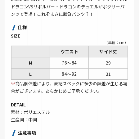
ドラゴンVSリボルバー・ドラゴンのデュエルがボクサーパ
ンツで登場！これぞまさに勝負パンツ？！
仕様
SIZE
（単位：cm）
ウエスト
サイド丈
M
76～84
29
L
84～92
31
※
商品個体差により、表記スペックに多少の誤差が生じる場
合がございます。あらかじめご了承ください。
DETAIL
素材：ポリエステル
生産国：中国
注意事項