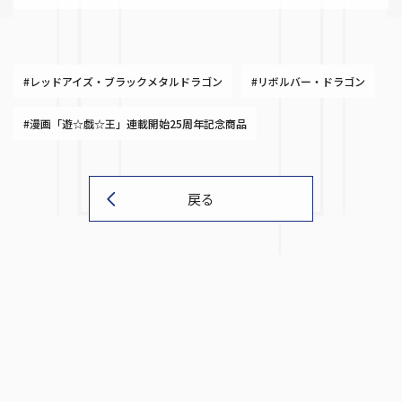
#レッドアイズ・ブラックメタルドラゴン
#リボルバー・ドラゴン
#漫画「遊☆戯☆王」連載開始25周年記念商品
戻る