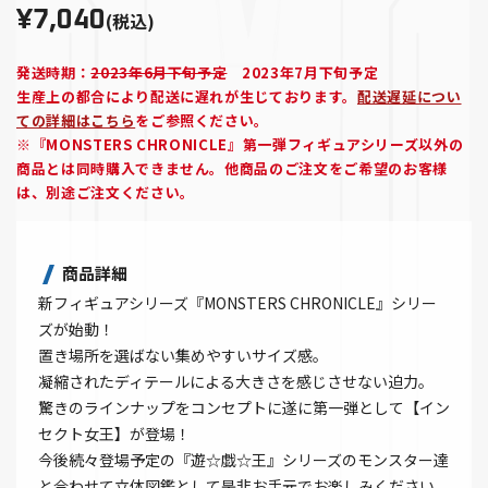
¥7,040
(税込)
発送時期：
2023年6月下旬予定
2023年7月下旬予定
生産上の都合により配送に遅れが生じております。
配送遅延につい
ての詳細はこちら
をご参照ください。
※『MONSTERS CHRONICLE』第一弾フィギュアシリーズ以外の
商品とは同時購入できません。他商品のご注文をご希望のお客様
は、別途ご注文ください。
商品詳細
新フィギュアシリーズ『MONSTERS CHRONICLE』シリー
ズが始動！
置き場所を選ばない集めやすいサイズ感。
凝縮されたディテールによる大きさを感じさせない迫力。
驚きのラインナップをコンセプトに遂に第一弾として【イン
セクト女王】が登場！
今後続々登場予定の『遊☆戯☆王』シリーズのモンスター達
と合わせて立体図鑑として是非お手元でお楽しみください。