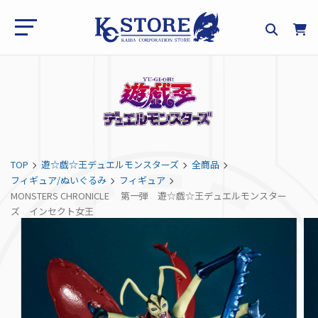
TOP
遊☆戯☆王デュエルモンスターズ
全商品
フィギュア/ぬいぐるみ
フィギュア
MONSTERS CHRONICLE 第一弾 遊☆戯☆王デュエルモンスター
ズ インセクト女王