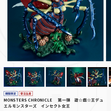
期間限定
受注生産
MONSTERS CHRONICLE 第一弾 遊☆戯☆王デュ
エルモンスターズ インセクト女王